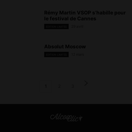
Rémy Martin VSOP s’habille pour
le festival de Cannes
29 avril
EDITION LIMITÉE
Absolut Moscow
12 mars
EDITION LIMITÉE
1
2
3