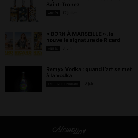
Saint-Tropez
17 juillet
ANISÉS
« BORN À MARSEILLE », la
nouvelle signature de Ricard
8 juin
ANISÉS
Remyx Vodka : quand l’art se met
à la vodka
18 juin
LANCEMENT PRODUIT