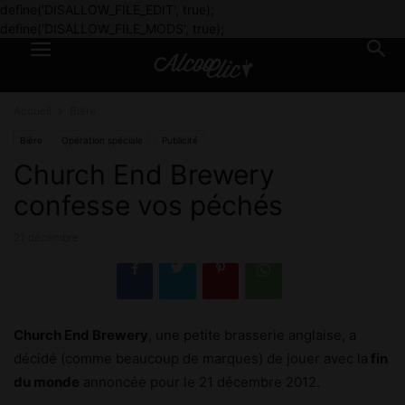
define('DISALLOW_FILE_EDIT', true);
define('DISALLOW_FILE_MODS', true);
Accueil
Bière
Bière
Opération spéciale
Publicité
Church End Brewery
confesse vos péchés
21 décembre
Church End Brewery
, une petite brasserie anglaise, a
décidé (comme beaucoup de marques) de jouer avec la
fin
du monde
annoncée pour le 21 décembre 2012.