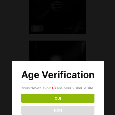
Age Verification
Vous devez avoir
18
ans pour visiter le site.
OUI
NON