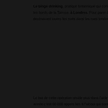
Le binge drinking
, pratique britannique qui co
les bords de la Tamise,
à Londres
. Pour parer
dorénavant toutes les nuits dans les rues lond
Le but de cette opération réside plus dans l’aid
année c’est 60 000 appels liés à l’alcool qui s