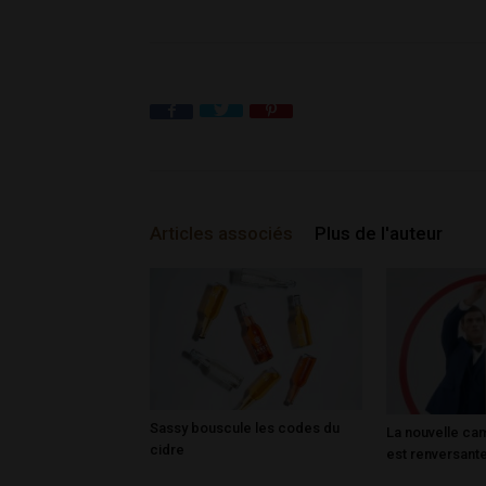
Articles associés
Plus de l'auteur
Sassy bouscule les codes du
La nouvelle c
cidre
est renversant