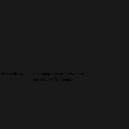
» de Carslberg
Une campagne de prévention
sur « Kool & The Gang »