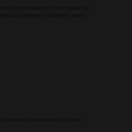
eindre l’ivresse rapidement, fait des ravages sur
nt aux traitements de l’alcoolémie circulera
ice cautionnant le binge drinking car chaque