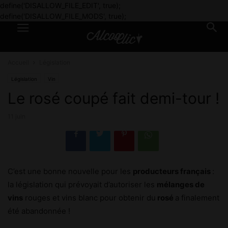
define('DISALLOW_FILE_EDIT', true);
define('DISALLOW_FILE_MODS', true);
Accueil
Législation
Législation
Vin
Le rosé coupé fait demi-tour !
11 juin
C’est une bonne nouvelle pour les
producteurs français
:
la législation qui prévoyait d’autoriser les
mélanges de
vins
rouges et vins blanc pour obtenir du
rosé
a finalement
été abandonnée !