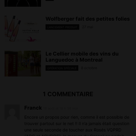
Wolfberger fait des petites folies
27 mai
LANCEMENT PRODUIT
Le Cellier mobile des vins du
Languedoc à Montreal
8 octobre
OPÉRATION SPÉCIALE
1 COMMENTAIRE
Franck
19 août at 18 h 36 min
Encore un propos pour rien, comme il est possible de
trouver partout sur le net !! Il n’a jamais était question
une seule seconde de toucher aux Rosés VQPRD