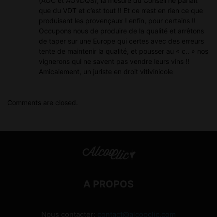
(AOC et AOVDQS), la mesure du Conseil ne parlait
que du VDT et c’est tout !! Et ce n’est en rien ce que
produisent les provençaux ! enfin, pour certains !!
Occupons nous de produire de la qualité et arrêtons
de taper sur une Europe qui certes avec des erreurs
tente de maintenir la qualité, et pousser au « c.. » nos
vignerons qui ne savent pas vendre leurs vins !!
Amicalement, un juriste en droit vitivinicole
Comments are closed.
A PROPOS
Nous contacter:
contact@alcooclic.com