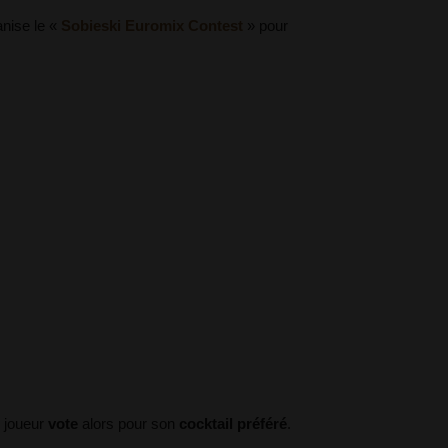
anise le «
Sobieski Euromix Contest
» pour
 joueur
vote
alors pour son
cocktail préféré
.