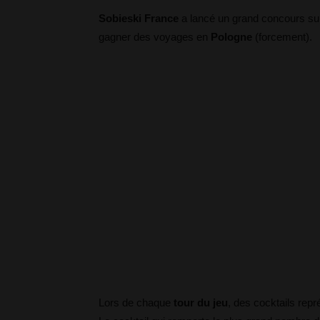
Sobieski France
a lancé un grand concours s
gagner des voyages en
Pologne
(forcement).
Lors de chaque
tour du jeu
, des cocktails rep