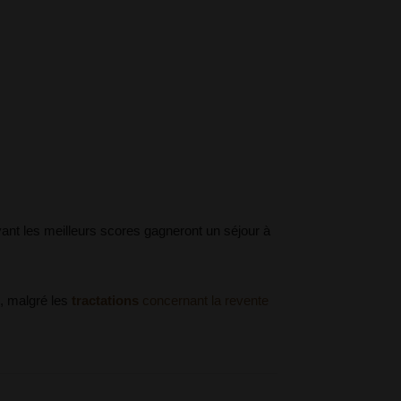
ant les meilleurs scores gagneront un séjour à
in, malgré les
tractations
concernant la revente