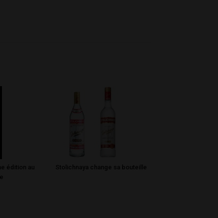
ne édition au
Stolichnaya change sa bouteille
te