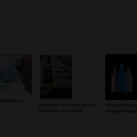
ala prend de
[Concours] Les 150 ans de Jack
Absolut s’offre u
Daniel’s à la Jack House
design minimalis