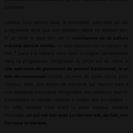
contenus.
Havana Club défend donc la motivation culturelle de son
programme ainsi que son ambition d’être un vecteur fort,
si ce n’est le plus fort, de la
valorisation de la culture
cubaine dans le monde.
La coproduction par la marque du
film
7 jours à la Havane
vient donc s’intégrer parfaitement
dans ce programme. L’originalité du projet est de n’être n
i
une opération de placement de produit traditionnel, ni un
film de commande
comme
I’m here
de Spike Jonze pour
Absolut, mais une action de mécénat qui répond bien à
une demande croissante d’originalité des contenus tout en
« remettant la capitale cubaine à l’esprit des Européens ».
En effet Havana Club étant la seule marque cubaine
mondiale,
ce qui est bon pour La Havane est, de fait, très
bon pour la marque.