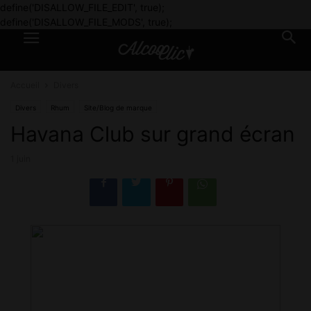
define('DISALLOW_FILE_EDIT', true);
define('DISALLOW_FILE_MODS', true);
Accueil
Divers
Divers
Rhum
Site/Blog de marque
Havana Club sur grand écran
1 juin