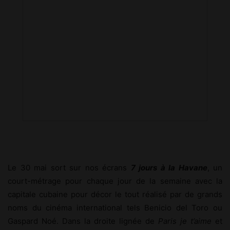
Le 30 mai sort sur nos écrans
7 jours à la Havane
, un
court-métrage pour chaque jour de la semaine avec la
capitale cubaine pour décor le tout réalisé par de grands
noms du cinéma international tels Benicio del Toro ou
Gaspard Noé. Dans la droite lignée de
Paris je t’aime
et