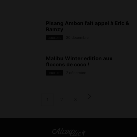
Pisang Ambon fait appel à Eric &
Ramzy
20 décembre
LIQUEURS
Malibu Winter edition aux
flocons de coco !
2 décembre
LIQUEURS
1
2
3