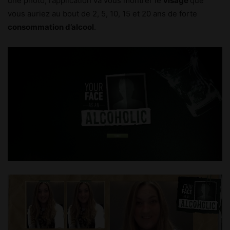
une photo, l’application va vous montrer le
visage
que
vous auriez au bout de 2, 5, 10, 15 et 20 ans de forte
consommation d’alcool
.