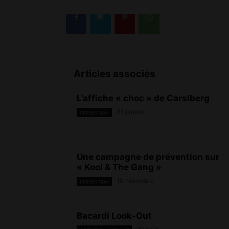
Articles associés
L’affiche « choc » de Carslberg
23 janvier
PRÉVENTION
Une campagne de prévention sur
« Kool & The Gang »
10 novembre
PRÉVENTION
Bacardi Look-Out