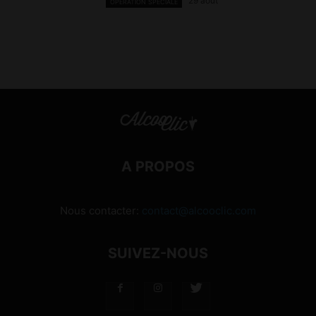
29 août
OPÉRATION SPÉCIALE
A PROPOS
Nous contacter:
contact@alcooclic.com
SUIVEZ-NOUS