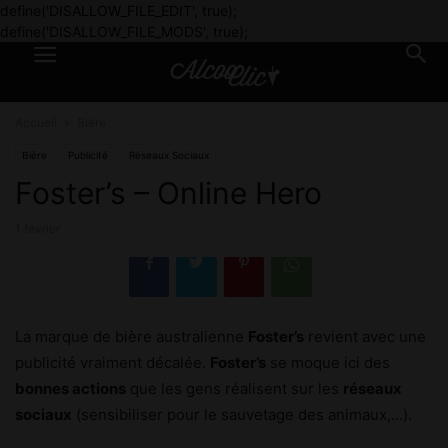
define('DISALLOW_FILE_EDIT', true);
define('DISALLOW_FILE_MODS', true);
Accueil
Bière
Bière
Publicité
Réseaux Sociaux
Foster’s – Online Hero
1 février
La marque de bière australienne
Foster’s
revient avec une
publicité vraiment décalée.
Foster’s
se moque ici des
bonnes actions
que les gens réalisent sur les
réseaux
sociaux
(sensibiliser pour le sauvetage des animaux,…).