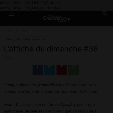
define('DISALLOW_FILE_EDIT', true);
define('DISALLOW_FILE_MODS', true);
Accueil
Bière
Bière
L'affiche du dimanche
L’affiche du dimanche #36
13 juin
Chaque dimanche,
Alcooclic
vous fait découvrir (ou
redécouvrir) une affiche autour du thème de l’alcool.
Avant d’avoir lancé le célèbre « Wazaa! », la marque
américaine
Budweiser
a communiqué de façon plus