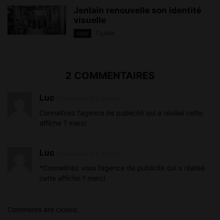
Jenlain renouvelle son identité
visuelle
1 juillet
BIÈRE
2 COMMENTAIRES
Luc
7 octobre at 13 h 29 min
Connaitriez l’agence de publicité qui a réalisé cette
affiche ? merci
Luc
7 octobre at 13 h 31 min
*Connaitriez vous l’agence de publicité qui a réalisé
cette affiche ? merci
Comments are closed.