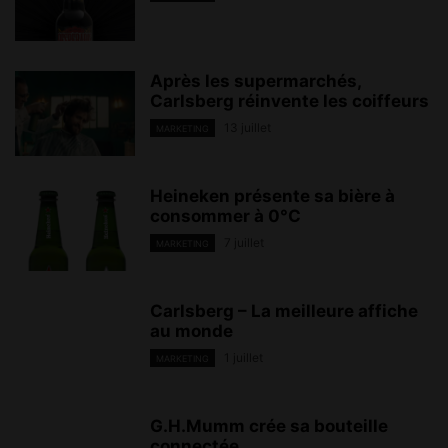
Après les supermarchés,
Carlsberg réinvente les coiffeurs
13 juillet
MARKETING
Heineken présente sa bière à
consommer à 0°C
7 juillet
MARKETING
Carlsberg – La meilleure affiche
au monde
1 juillet
MARKETING
G.H.Mumm crée sa bouteille
connectée