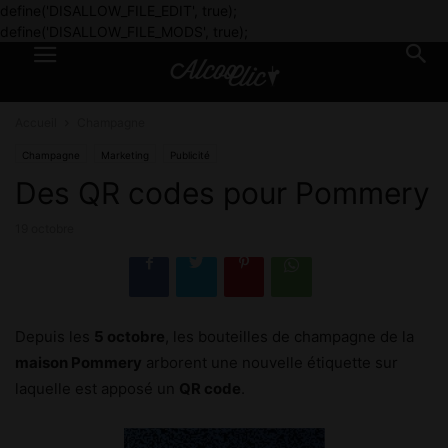
define('DISALLOW_FILE_EDIT', true);
define('DISALLOW_FILE_MODS', true);
Accueil
Champagne
Champagne
Marketing
Publicité
Des QR codes pour Pommery
19 octobre
Depuis les
5 octobre
, les bouteilles de champagne de la
maison Pommery
arborent une nouvelle étiquette sur
laquelle est apposé un
QR code
.