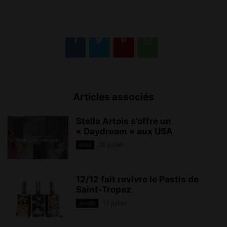
Articles associés
Stella Artois s’offre un
« Daydream » aux USA
28 juillet
BIÈRE
12/12 fait revivre le Pastis de
Saint-Tropez
17 juillet
ANISÉS