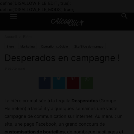
define('DISALLOW_FILE_EDIT', true);
define('DISALLOW_FILE_MODS', true);
Accueil
Bière
Bière
Marketing
Opération spéciale
Site/Blog de marque
Desperados en campagne !
9 septembre
La bière aromatisée à la tequila
Desperados
(Groupe
Heineken) a lancé il y a quelques semaines une vaste
campagne de communication sur internet. Au menu : un
site, une page Facebook, un grand concours de
customisation de bouteilles
, de nombreux habillages et