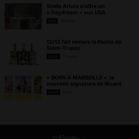
Stella Artois s’offre un
« Daydream » aux USA
28 juillet
BIÈRE
12/12 fait revivre le Pastis de
Saint-Tropez
17 juillet
ANISÉS
« BORN À MARSEILLE », la
nouvelle signature de Ricard
8 juin
ANISÉS