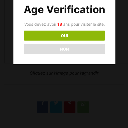
Age Verification
Vous devez avoir
18
ans pour visiter le site.
OUI
NON
Cliquez sur l’image pour l’agrandir