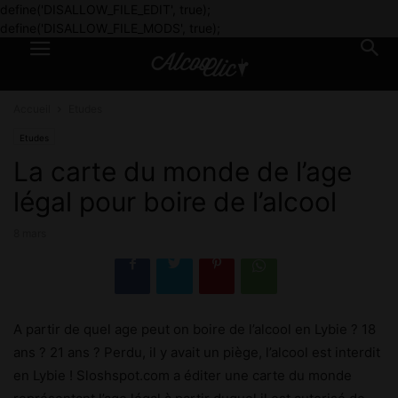
define('DISALLOW_FILE_EDIT', true);
define('DISALLOW_FILE_MODS', true);
Accueil
Etudes
Etudes
La carte du monde de l’age
légal pour boire de l’alcool
8 mars
A partir de quel age peut on boire de l’alcool en Lybie ? 18
ans ? 21 ans ? Perdu, il y avait un piège, l’alcool est interdit
en Lybie ! Sloshspot.com a éditer une carte du monde