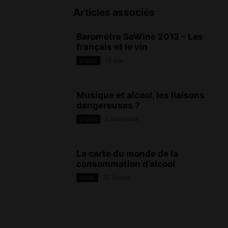
Articles associés
Baromètre SoWine 2013 – Les
français et le vin
15 mai
ETUDES
Musique et alcool, les liaisons
dangereuses ?
2 novembre
ETUDES
La carte du monde de la
consommation d’alcool
22 février
DIVERS