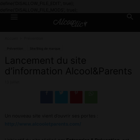
define('DISALLOW_FILE_EDIT', true);
define('DISALLOW_FILE_MODS', true);
Accueil
Prévention
Prévention
Site/Blog de marque
Lancement du site
d’information Alcool&Parents
13 juillet
Un nouveau site vient d’ouvrir ses portes :
http://www.alcooletparents.com/