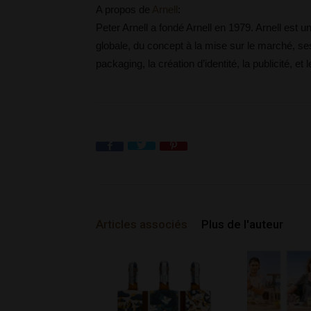
A propos de
Arnell
:
Peter Arnell a fondé Arnell en 1979. Arnell es
globale, du concept à la mise sur le marché, ses
packaging, la création d’identité, la publicité, e
Articles associés
Plus de l'auteur