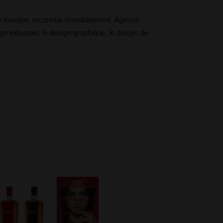
n de marque, reconnue mondialement. Agence
n industriel, le design graphique, le desgin de