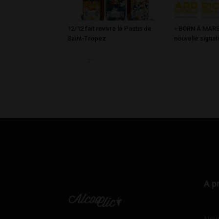
12/12 fait revivre le Pastis de
« BORN À MARSE
Saint-Tropez
nouvelle signat
A p
Nous